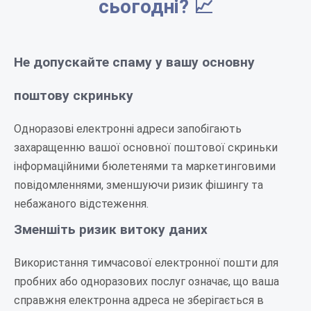
сьогодні? 📈
Не допускайте спаму у вашу основну
поштову скриньку
Одноразові електронні адреси запобігають
захаращенню вашої основної поштової скриньки
інформаційними бюлетенями та маркетинговими
повідомленнями, зменшуючи ризик фішингу та
небажаного відстеження.
Зменшіть ризик витоку даних
Використання тимчасової електронної пошти для
пробних або одноразових послуг означає, що ваша
справжня електронна адреса не зберігається в