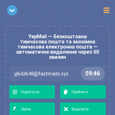
YepMail — безкоштовна
тимчасова пошта та анонімна
тимчасова електронна пошта —
автоматичне видалення через 60
хвилин
Поділіться
Прийнято
Зміна
Видалити