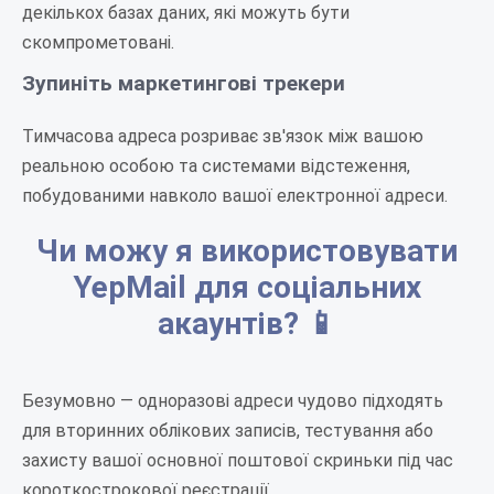
декількох базах даних, які можуть бути
скомпрометовані.
Зупиніть маркетингові трекери
Тимчасова адреса розриває зв'язок між вашою
реальною особою та системами відстеження,
побудованими навколо вашої електронної адреси.
Чи можу я використовувати
YepMail для соціальних
акаунтів? 📱
Безумовно — одноразові адреси чудово підходять
для вторинних облікових записів, тестування або
захисту вашої основної поштової скриньки під час
короткострокової реєстрації.