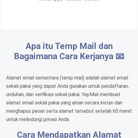
Apa itu Temp Mail dan
Bagaimana Cara Kerjanya 📧
Alamat email sementara (temp mail) adalah alamat email
sekali pakai yang dapat Anda gunakan untuk pendaftaran,
unduhan, dan verifikasi sekali pakai. YepMail membuat
alamat email sekali pakai yang aman secara instan dan
menghapus pesan serta alamat tersebut setelah 60 menit
untuk melindungi privasi Anda.
Cara Mendapatkan Alamat