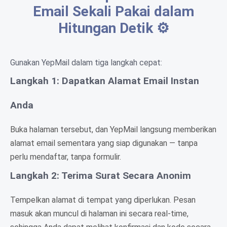
Email Sekali Pakai dalam
Hitungan Detik ⚙️
Gunakan YepMail dalam tiga langkah cepat:
Langkah 1: Dapatkan Alamat Email Instan
Anda
Buka halaman tersebut, dan YepMail langsung memberikan
alamat email sementara yang siap digunakan — tanpa
perlu mendaftar, tanpa formulir.
Langkah 2: Terima Surat Secara Anonim
Tempelkan alamat di tempat yang diperlukan. Pesan
masuk akan muncul di halaman ini secara real-time,