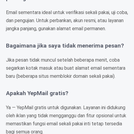
Email sementara ideal untuk verifikasi sekali pakai, uji coba,
dan pengujian. Untuk perbankan, akun resmi, atau layanan
jangka panjang, gunakan alamat email permanen.
Bagaimana jika saya tidak menerima pesan?
Jika pesan tidak muncul setelah beberapa menit, coba
segarkan kotak masuk atau buat alamat email sementara
baru (beberapa situs memblokir domain sekali pakai).
Apakah YepMail gratis?
Ya — YepMail gratis untuk digunakan. Layanan ini didukung
oleh iklan yang tidak mengganggu dan fitur opsional untuk
memastikan fungsi email sekali pakai inti tetap tersedia
bagi semua orang.