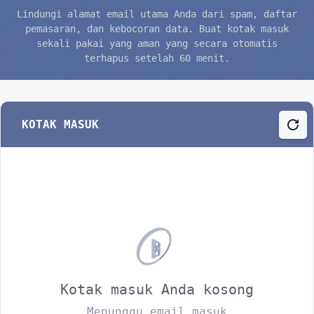
Lindungi alamat email utama Anda dari spam, daftar
pemasaran, dan kebocoran data. Buat kotak masuk
sekali pakai yang aman yang secara otomatis
terhapus setelah 60 menit.
KOTAK MASUK
Kotak masuk Anda kosong
Menunggu email masuk