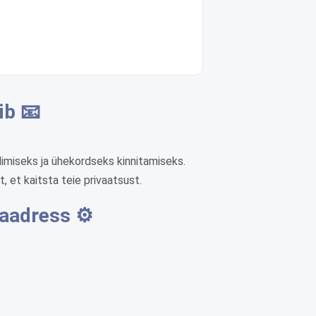
ib 📧
dimiseks ja ühekordseks kinnitamiseks.
, et kaitsta teie privaatsust.
aadress ⚙️