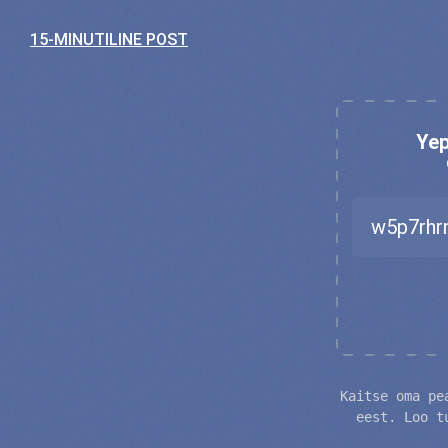
15-MINUTILINE POST
Yep
Kaitse oma pe
eest. Loo t