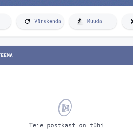
Värskenda
Muuda
TEEMA
Teie postkast on tühi