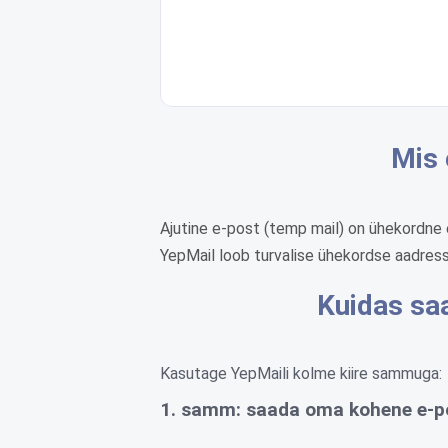
Mis 
Ajutine e-post (temp mail) on ühekordne 
YepMail loob turvalise ühekordse aadressi 
Kuidas sa
Kasutage YepMaili kolme kiire sammuga:
1. samm: saada oma kohene e-p