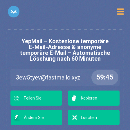
YepMail – Kostenlose temporäre
E-Mail-Adresse & anonyme
temporäre E-Mail – Automatische
Löschung nach 60 Minuten
Teilen Sie
Kopieren
Ändern Sie
Löschen