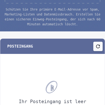
Schützen Sie Ihre primäre E-Mail-Adresse vor Spam,
Marketing-Listen und Datenmissbrauch. Erstellen Sie
einen sicheren Einweg-Posteingang, der sich nach 60
Minuten automatisch löscht.
POSTEINGANG
Ihr Posteingang ist leer